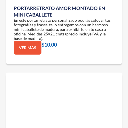
PORTARRETRATO AMOR MONTADO EN
MINI CABALLETE
En este portarretrato personalizado podrás colocar tus
fotografías y frases, te lo entregamos con un hermoso
mini caballete de madera, para exhibirlo en tu casa u
oficina. Medidas 25×21 cmts (precio incluye IVA y la
base de madera).
$
10.00
VER MÁS