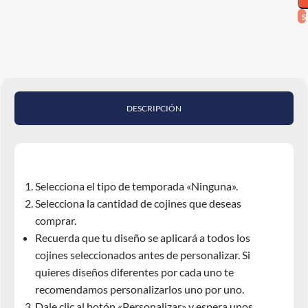
S
DESCRIPCIÓN
Selecciona el tipo de temporada «Ninguna».
Selecciona la cantidad de cojines que deseas
comprar.
Recuerda que tu diseño se aplicará a todos los
cojines seleccionados antes de personalizar. Si
quieres diseños diferentes por cada uno te
recomendamos personalizarlos uno por uno.
Dale clic al botón «Personalizar» y espera unos