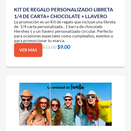
KIT DE REGALO PERSONALIZADO LIBRETA
1/4 DE CARTA+ CHOCOLATE + LLAVERO
La promoción es un Kit de regalo que incluye una libreta
de 1/4 carta personalizada , 1 barra de chocolate
Hershey´s y un llavero personalizado circular. Perfecto
para ocasiones especiales como cumpleaños, eventos o
para promocionar tu marca.
$
9.00
$
12.00
VER MÁS