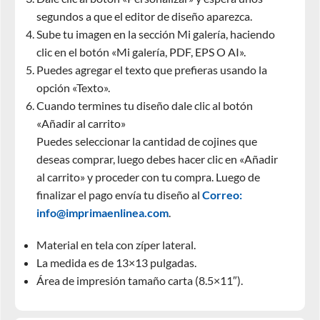
segundos a que el editor de diseño aparezca.
Sube tu imagen en la sección Mi galería, haciendo
clic en el botón «Mi galería, PDF, EPS O AI».
Puedes agregar el texto que prefieras usando la
opción «Texto».
Cuando termines tu diseño dale clic al botón
«Añadir al carrito»
Puedes seleccionar la cantidad de cojines que
deseas comprar, luego debes hacer clic en «Añadir
al carrito» y proceder con tu compra. Luego de
finalizar el pago envía tu diseño al
Correo:
info@imprimaenlinea.com
.
Material en tela con zíper lateral.
La medida es de 13×13 pulgadas.
Área de impresión tamaño carta (8.5×11″).