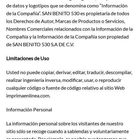
de datos y logotipos que se denomina como “Información
de la Compañía”. SAN BENITO 530 es propietaria de todos
los Derechos de Autor, Marcas de Productos o Servicios,
Nombres Comerciales relacionados con la Información de la
Compañía y la Información de la Compañía son propiedad
de SAN BENITO 530 S.A DE C.V.
Limitaciones de Uso
Usted no puede copiar, derivar, editar, traducir, descompilar,
realizar ingeniería inversa, modificar, usar, o reproducir
cualquier código o fuente de código relativo al sitio Web
imprimaenlinea.com.
Información Personal
La información personal sobre los visitantes de nuestro
sitio sólo se recoge cuando a sabiendas y voluntariamente
es presentada. Por ejemplo, es posible que tengamos que