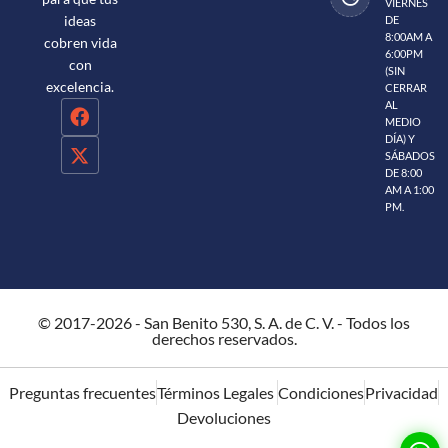
VIERNES
ideas
DE
8:00AM A
cobren vida
6:00PM
con
(SIN
excelencia.
CERRAR
AL
MEDIO
DÍA) Y
SÁBADOS
DE 8:00
AM A 1:00
PM.
© 2017-2026 - San Benito 530, S. A. de C. V. - Todos los
derechos reservados.
Preguntas frecuentes
Términos Legales
Condiciones
Privacidad
Devoluciones