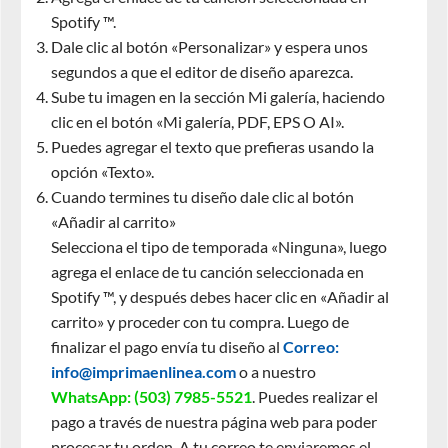
Spotify ™.
Dale clic al botón «Personalizar» y espera unos
segundos a que el editor de diseño aparezca.
Sube tu imagen en la sección Mi galería, haciendo
clic en el botón «Mi galería, PDF, EPS O AI».
Puedes agregar el texto que prefieras usando la
opción «Texto».
Cuando termines tu diseño dale clic al botón
«Añadir al carrito»
Selecciona el tipo de temporada «Ninguna», luego
agrega el enlace de tu canción seleccionada en
Spotify ™, y después debes hacer clic en «Añadir al
carrito» y proceder con tu compra. Luego de
finalizar el pago envía tu diseño al
Correo:
info@imprimaenlinea.com
o a nuestro
WhatsApp:
(503) 7985-5521
. Puedes realizar el
pago a través de nuestra página web para poder
procesar tu orden. A tu correo te enviaremos el