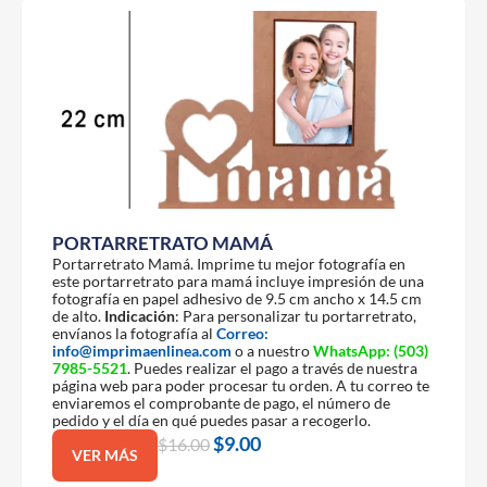
PORTARRETRATO MAMÁ
Portarretrato Mamá. Imprime tu mejor fotografía en
este portarretrato para mamá incluye impresión de una
fotografía en papel adhesivo de 9.5 cm ancho x 14.5 cm
de alto.
Indicación
: Para personalizar tu portarretrato,
envíanos la fotografía al
Correo:
info@imprimaenlinea.com
o a nuestro
WhatsApp:
(503)
7985-5521
. Puedes realizar el pago a través de nuestra
página web para poder procesar tu orden. A tu correo te
enviaremos el comprobante de pago, el número de
pedido y el día en qué puedes pasar a recogerlo.
$
9.00
$
16.00
VER MÁS