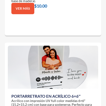
base de madera).
$
10.00
VER MÁS
PORTARRETRATO EN ACRÍLICO 6×6″
Acrílico con impresión UV full color medidas 6×6″
(15.2×15.2 cm) con base para sostenerse. Perfecto para