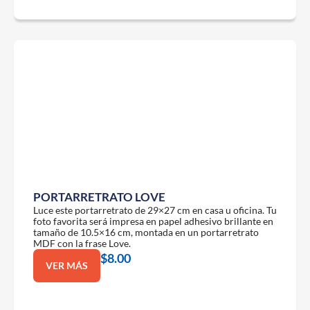
PORTARRETRATO LOVE
Luce este portarretrato de 29×27 cm en casa u oficina. Tu
foto favorita será impresa en papel adhesivo brillante en
tamaño de 10.5×16 cm, montada en un portarretrato
MDF con la frase Love.
$
8.00
VER MÁS