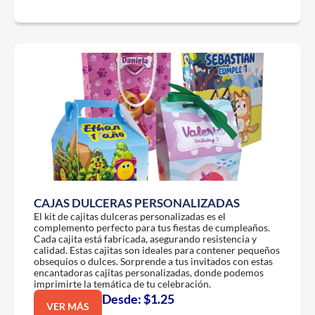
CAJAS DULCERAS PERSONALIZADAS
El kit de cajitas dulceras personalizadas es el
complemento perfecto para tus fiestas de cumpleaños.
Cada cajita está fabricada, asegurando resistencia y
calidad. Estas cajitas son ideales para contener pequeños
obsequios o dulces. Sorprende a tus invitados con estas
encantadoras cajitas personalizadas, donde podemos
imprimirte la temática de tu celebración.
Desde: $1.25
VER MÁS