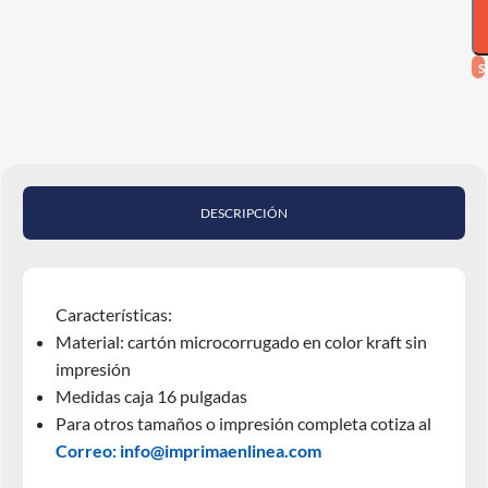
S
DESCRIPCIÓN
Características:
Material: cartón microcorrugado en color kraft sin
impresión
Medidas caja 16 pulgadas
Para otros tamaños o impresión completa cotiza al
Correo:
info@imprimaenlinea.com