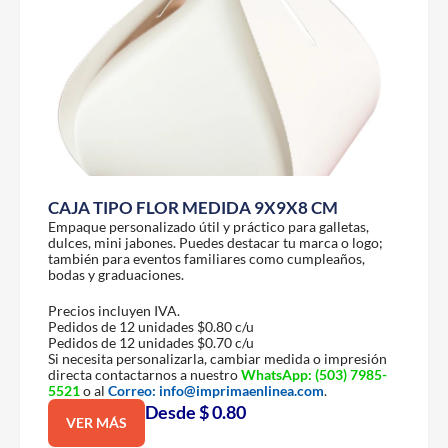
CAJA TIPO FLOR MEDIDA 9X9X8 CM
Empaque personalizado útil y práctico para galletas,
dulces, mini jabones. Puedes destacar tu marca o logo;
también para eventos familiares como cumpleaños,
bodas y graduaciones.
Precios incluyen IVA.
Pedidos de 12 unidades $0.80 c/u
Pedidos de 12 unidades $0.70 c/u
Si necesita personalizarla, cambiar medida o impresión
directa contactarnos a nuestro
WhatsApp:
(503) 7985-
5521
o al
Correo:
info@imprimaenlinea.com
.
Desde $ 0.80
VER MÁS