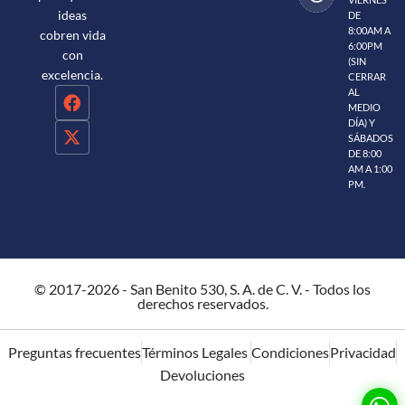
ideas
DE
8:00AM A
cobren vida
6:00PM
con
(SIN
excelencia.
CERRAR
AL
MEDIO
DÍA) Y
SÁBADOS
DE 8:00
AM A 1:00
PM.
© 2017-2026 - San Benito 530, S. A. de C. V. - Todos los
derechos reservados.
Preguntas frecuentes
Términos Legales
Condiciones
Privacidad
Devoluciones