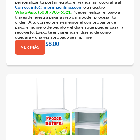
personalizar tu portarretrato, envíanos las fotografía al
Correo:
info@imprimaenlinea.com
o a nuestro
WhatsApp:
(503) 7985-5521
. Puedes realizar el pago a
través de nuestra página web para poder procesar tu
orden. A tu correo te enviaremos el comprobante de
pago, el número de pedido y el día en qué puedes pasar a
recogerlo. Luego te enviaremos el diseño de cómo
quedará y una vez aprobado se imprime.
$
8.00
VER MÁS